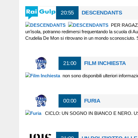
20:55
DESCENDANTS
PER RAGAZZI – 
un’isola, potranno redimersi frequentando la scuola di Aura
Crudelia De Mon si ritrovano in un mondo sconosciuto. S
21:00
FILM INCHIESTA
non sono disponibili ulteriori informazi
00:00
FURIA
CICLO: UN SOGNO IN BIANCO E NERO. U