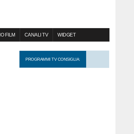
O FILM
CANALI TV
WIDGET
PROGRAMMI TV CONSIGLIA: