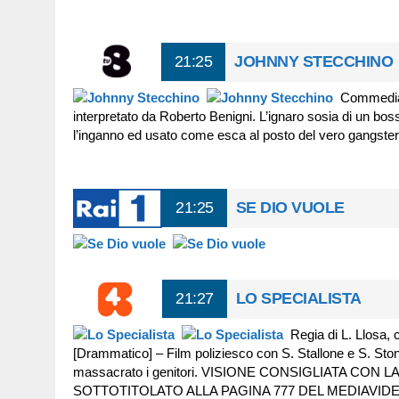
21:25
JOHNNY STECCHINO
Commedia –
interpretato da Roberto Benigni. L’ignaro sosia di un bos
l’inganno ed usato come esca al posto del vero gangster. 
21:25
SE DIO VUOLE
21:27
LO SPECIALISTA
Regia di L. Llosa,
[Drammatico] – Film poliziesco con S. Stallone e S. Sto
massacrato i genitori. VISIONE CONSIGLIATA C
SOTTOTITOLATO ALLA PAGINA 777 DEL MEDIAVIDE