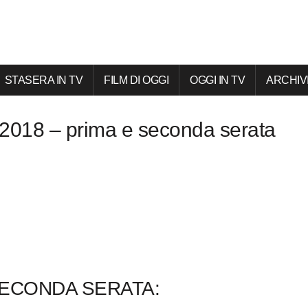
STASERA IN TV
FILM DI OGGI
OGGI IN TV
ARCHIVI
2018 – prima e seconda serata
 SECONDA SERATA: