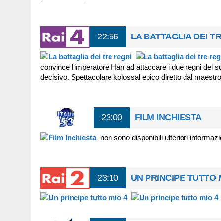
22:56
LA BATTAGLIA DEI T
convince l’imperatore Han ad attaccare i due regni del sud
decisivo. Spettacolare kolossal epico diretto dal maestr
23:00
FILM INCHIESTA
non sono disponibili ulteriori informazi
23:10
UN PRINCIPE TUTTO 