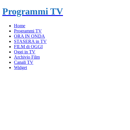
Programmi TV
Home
Programmi TV
ORA IN ONDA
STASERA in TV
FILM di OGGI
Oggi in TV
Archivio Film
Canali TV
Widget