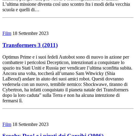
L’ultima missione diventa così uno scontro fra i modi della vecchia
scuola e quelli di…
Film
18 Settembre 2023
Transformers 3 (2011)
Optimus Prime e i suoi fedeli Autobot sono di nuovo in azione per
combattere i pericolosi Decepticon, intenzionati a conquistare lo
spazio tra Stati Uniti e Russia per vendicare l’ultima sconfitta subita.
Ancora una volta, toccherà all’umano Sam Witwicky (Shia
LaBeouf) andare in aiuto dei suoi amici robot. Questi dovranno
vedersela con un nuovo, temibile nemico: Shockwawe, tiranno di
Cybertron, ha infatti conquistato il pianeta natale dei Transformers
dopo la loro caduta” sulla Terra e non ha alcuna intenzione di
fermarsi lì.
Film
18 Settembre 2023
Scooby-Doo! e i pirati dei Caraibi (2006)