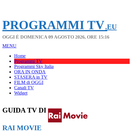
PROGRAMMI TV
.EU
OGGI È DOMENICA 09 AGOSTO 2026, ORE 15:16
MENU
Home
Programmi TV
Programmi Sky Italia
ORA IN ONDA
STASERA in TV
FILM di OGGI
Canali TV
Widget
GUIDA TV DI
RAI MOVIE