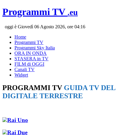
Programmi TV
.eu
oggi è Giovedì 06 Agosto 2026, ore 04:16
Home
Programmi TV
Programmi Sky Italia
ORA IN ONDA
STASERA in TV
FILM di OGGI
Canali TV
Widget
PROGRAMMI TV
GUIDA TV DEL
DIGITALE TERRESTRE
Rai Uno
Rai Due