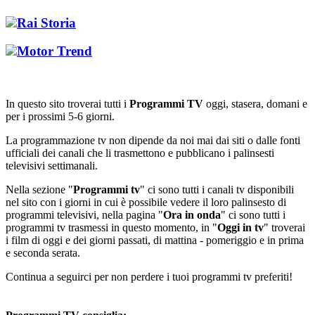
Rai Storia
Motor Trend
In questo sito troverai tutti i
Programmi TV
oggi, stasera, domani e
per i prossimi 5-6 giorni.
La programmazione tv non dipende da noi mai dai siti o dalle fonti
ufficiali dei canali che li trasmettono e pubblicano i palinsesti
televisivi settimanali.
Nella sezione "
Programmi tv
" ci sono tutti i canali tv disponibili
nel sito con i giorni in cui è possibile vedere il loro palinsesto di
programmi televisivi, nella pagina "
Ora in onda
" ci sono tutti i
programmi tv trasmessi in questo momento, in "
Oggi in tv
" troverai
i film di oggi e dei giorni passati, di mattina - pomeriggio e in prima
e seconda serata.
Continua a seguirci per non perdere i tuoi programmi tv preferiti!