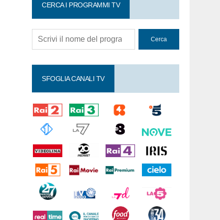
CERCA I PROGRAMMI TV
SFOGLIA CANALI TV