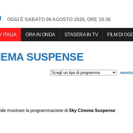
U
OGGI È SABATO 08 AGOSTO 2026, ORE 18:36
 ITALIA
ORA IN ONDA
STASERA IN TV
FILM DI OGG
NEMA SUSPENSE
mostra
bile mostrare la programmazione di
Sky Cinema Suspense