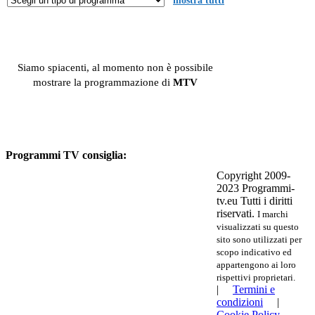
mostra tutti
Siamo spiacenti, al momento non è possibile
mostrare la programmazione di
MTV
Programmi TV consiglia:
Copyright 2009-
2023 Programmi-
tv.eu Tutti i diritti
riservati.
I marchi
visualizzati su questo
sito sono utilizzati per
scopo indicativo ed
appartengono ai loro
rispettivi proprietari.
|
Termini e
condizioni
|
Cookie Policy