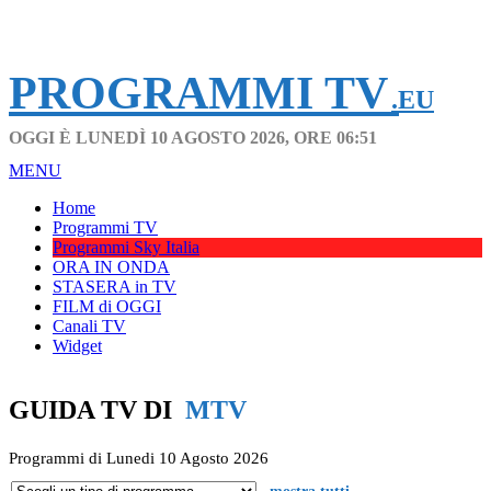
PROGRAMMI TV
.EU
OGGI È LUNEDÌ 10 AGOSTO 2026, ORE 06:51
MENU
Home
Programmi TV
Programmi Sky Italia
ORA IN ONDA
STASERA in TV
FILM di OGGI
Canali TV
Widget
GUIDA TV DI
MTV
Programmi di Lunedi 10 Agosto 2026