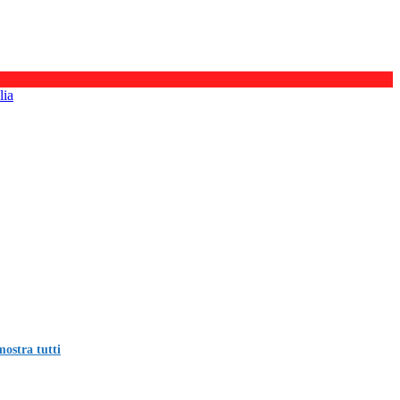
lia
mostra tutti