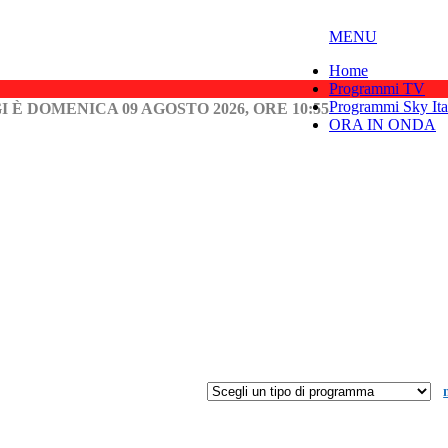
MENU
Home
Programmi TV
Programmi Sky Ita
I È DOMENICA 09 AGOSTO 2026, ORE 10:55
ORA IN ONDA