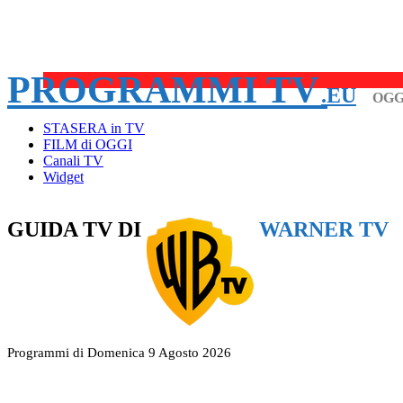
PROGRAMMI TV
.EU
OGG
STASERA in TV
FILM di OGGI
Canali TV
Widget
GUIDA TV DI
WARNER TV
Programmi di Domenica 9 Agosto 2026