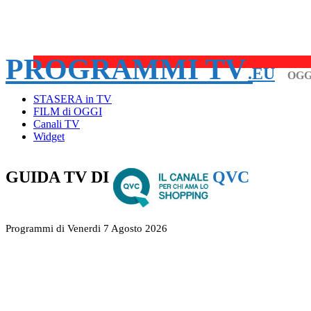
PROGRAMMI TV
.EU
OGG
STASERA in TV
FILM di OGGI
Canali TV
Widget
GUIDA TV DI
QVC
Programmi di Venerdi 7 Agosto 2026