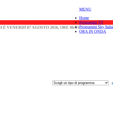
MENU
Home
Programmi TV
Programmi Sky Italia
I È VENERDÌ 07 AGOSTO 2026, ORE 06:03
ORA IN ONDA