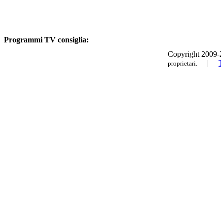
Programmi TV consiglia:
Copyright 2009-20
|
proprietari.