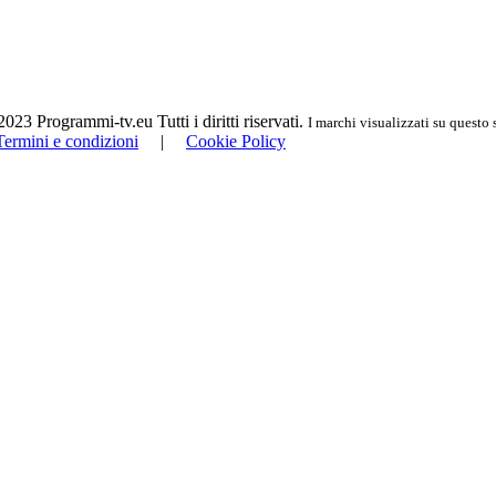
23 Programmi-tv.eu Tutti i diritti riservati.
I marchi visualizzati su questo 
Termini e condizioni
|
Cookie Policy